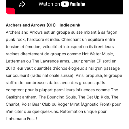
Archers and Arrows (CH) – Indie punk
Archers and Arrows est un groupe suisse mixant à sa façon
punk rock, hardcore et indie. Cherchant un équilibre entre
tension et émotion, vélocité et introspection ils tirent leurs
racines directement de groupes comme Hot Water Music,
Latterman ou The Lawrence arms. Leur premier EP sorti en
2010 leur vaut quantités d’échos élogieux ainsi q’un passage
sur couleur3 (radio nationale suisse). Ainsi propulsé, le groupe
s’offre de nombreuses dates avec des groupes qu’ils
comptent pour la plupart parmi leurs influences comme The
Gaslight anthem, The Bouncing Souls, The Get Up Kids, The
Chariot, Polar Bear Club ou Roger Miret (Agnostic Front) pour
n’en citer que quelques-uns. Reformation unique pour
l’Inhumano Fest !