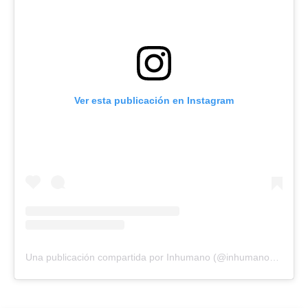
Ver esta publicación en Instagram
Una publicación compartida por Inhumano (@inhumano_records)