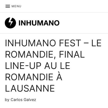
MENU
DIY ethic since 1999
INHUMANO FEST – LE
ROMANDIE, FINAL
LINE-UP AU LE
ROMANDIE À
LAUSANNE
by
Carlos Galvez