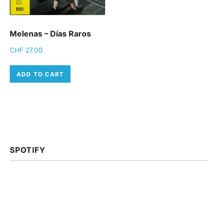
Melenas ‎– Días Raros
CHF
27.00
ADD TO CART
SPOTIFY