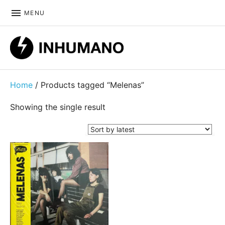
MENU
DIY ethic since 1999
Home
/ Products tagged “Melenas”
Showing the single result